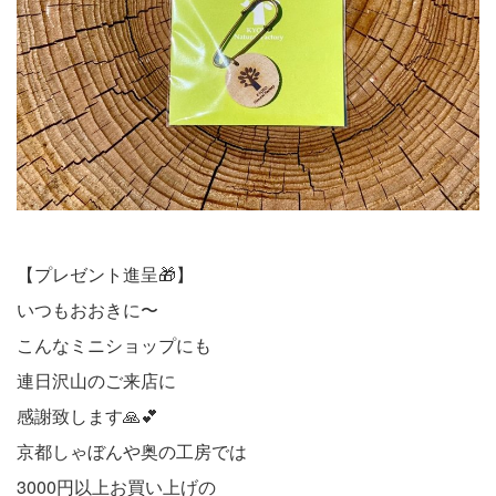
【プレゼント進呈🎁】
いつもおおきに〜
こんなミニショップにも
連日沢山のご来店に
感謝致します🙏💕
京都しゃぼんや奥の工房では
3000円以上お買い上げの