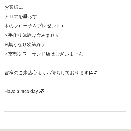
お客様に
アロマを垂らす
木のブローチをプレゼント🎁
✴︎手作り体験は含みません
✴︎無くなり次第終了
✴︎京都タワーサンド店はございません
皆様のご来店心よりお待ちしております🎏💕
Have a nice day 🌈