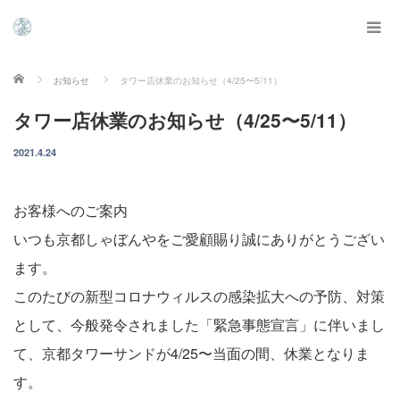
ホーム
お知らせ
タワー店休業のお知らせ（4/25〜5/11）
タワー店休業のお知らせ（4/25〜5/11）
2021.4.24
お客様へのご案内
いつも京都しゃぼんやをご愛顧賜り誠にありがとうござい
ます。
このたびの新型コロナウィルスの感染拡大への予防、対策
として、今般発令されました「緊急事態宣言」に伴いまし
て、京都タワーサンドが4/25〜当面の間、休業となりま
す。