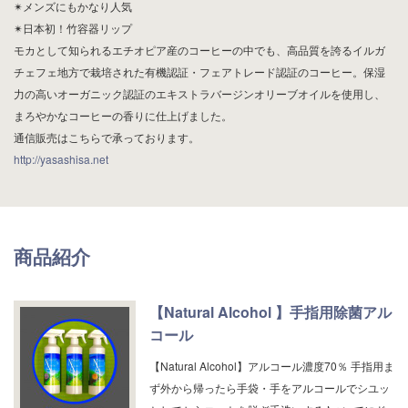
✴︎メンズにもかなり人気
✴︎日本初！竹容器リップ
モカとして知られるエチオピア産のコーヒーの中でも、高品質を誇るイルガ
チェフェ地方で栽培された有機認証・フェアトレード認証のコーヒー。保湿
力の高いオーガニック認証のエキストラバージンオリーブオイルを使用し、
まろやかなコーヒーの香りに仕上げました。
通信販売はこちらで承っております。
http://yasashisa.net
商品紹介
【Natural Alcohol 】手指用除菌アル
コール
【Natural Alcohol】アルコール濃度70％ 手指用ま
ず外から帰ったら手袋・手をアルコールでシユッ