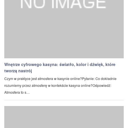
Wnętrze cyfrowego kasyna: światło, kolor i dźwięk, które
tworzą nastrój
Czym w praktyce jest atmosfera w kasynie online?Pytanie: Co dokładnie
rozumiemy przez atmosferę w kontekście kasyna online?Odpowiedź:
Atmosfera to s…