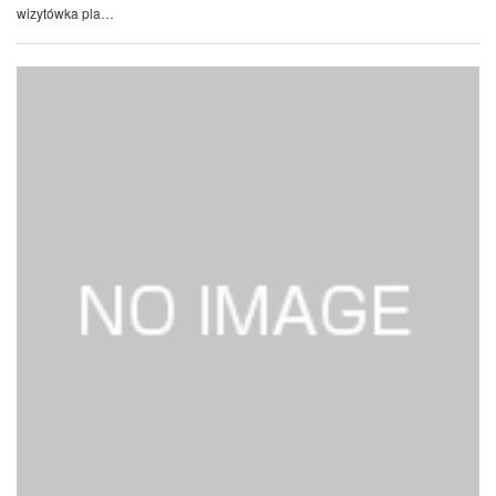
wizytówka pla…